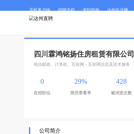
手机客户端
招聘流程
求职指南
达州生活网
四川霖鸿铭扬住房租赁有限公
电信邮政、计算机、互联网 - 互联网信息及技术服务
0
29%
428
在招职位
简历查看率
被浏览次数
公司简介