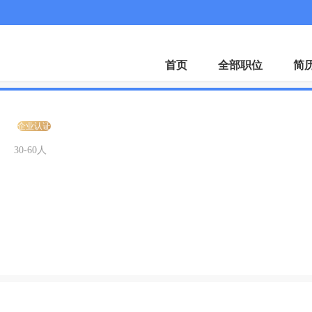
APP
首页
全部职位
简
司
企业认证
30-60人