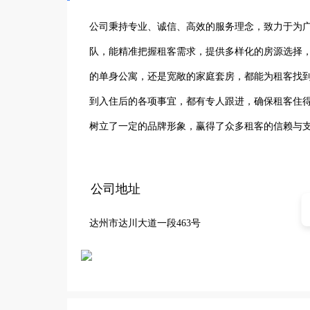
公司秉持专业、诚信、高效的服务理念，致力于为
队，能精准把握租客需求，提供多样化的房源选择
的单身公寓，还是宽敞的家庭套房，都能为租客找
到入住后的各项事宜，都有专人跟进，确保租客住
树立了一定的品牌形象，赢得了众多租客的信赖与
多租客打造舒适便捷的居住环境，助力达川区住房租
公司地址
达州市达川大道一段463号