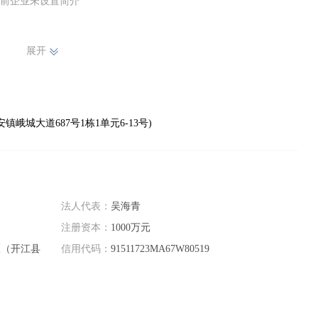
前企业未设置简介
展开
城大道687号1栋1单元6-13号)
法人代表：
吴海青
注册资本：
1000万元
区（开江县
信用代码：
91511723MA67W80519