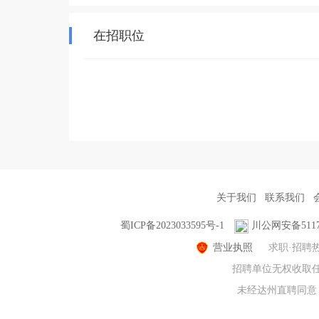
在招职位
关于我们
联系我们
蜀ICP备2023033595号-1
川公网安备51170
营业执照
求职·招聘
招聘单位无权收取任
未经达州直聘同意，