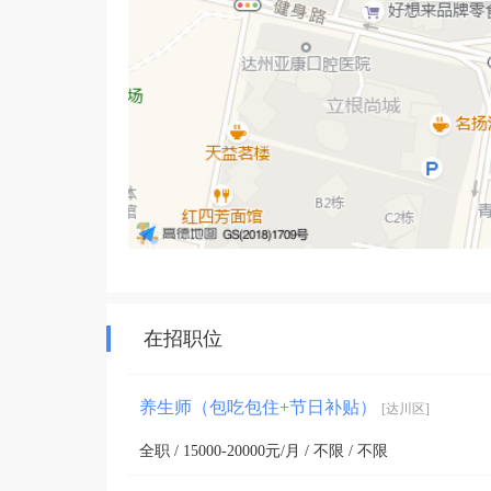
得信赖的养生好去处。
在招职位
养生师（包吃包住+节日补贴）
[达川区]
全职 / 15000-20000元/月 / 不限 / 不限