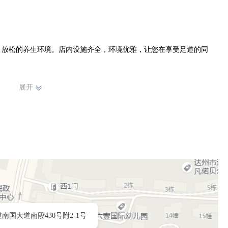
、放松的养生环境。店内设施齐全，环境优雅，让您在享受足道的同
展开
专业培训，手法娴熟，能够精准地找到人体的穴位，通过按摩、推拿等
果。

足不同顾客的需求。我们以专业的技术、贴心的服务，赢得了顾客的信
务品质，为达川区的顾客带来更加优质的养生保健体验，成为您身边值
南国大道南段430号附2-1号