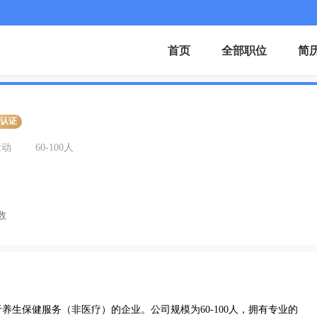
首页
全部职位
简
业认证
运动
60-100人
数
生保健服务（非医疗）的企业。公司规模为60-100人，拥有专业的