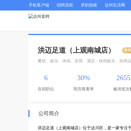
手机客户端
招聘流程
求职指南
达州生活网
洪迈足道（上观南城店）
企
餐饮、娱乐、休闲、宾馆、酒店 - 休闲娱乐、休闲
6
30%
2655
在招职位
简历查看率
被浏览次
公司简介
洪迈足道（上观南城店）位于达川区，是一家专注于养