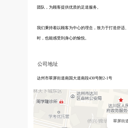
团队，为顾客提供优质的足道服务。

我们秉持着以顾客为中心的理念，致力于打造舒适
时，也能感受到身心的愉悦。

我们的足道服务由经验丰富的技师操作，他们经过
公司地址
方式，促进血液循环，缓解疲劳，达到养生保健的效
达州市翠屏街道南国大道南段430号附2-1号
除了足道服务，我们还提供其他养生保健项目，满
赖和好评。

洪迈足道（上观南城店）将继续努力，不断提升服
翠屏街道