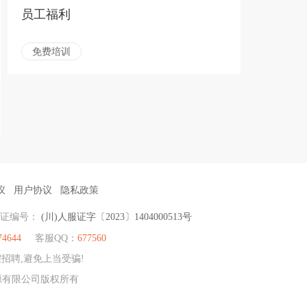
员工福利
免费培训
议
用户协议
隐私政策
可证编号：
(川)人服证字〔2023〕1404000513号
74644
客服QQ：
677560
招聘,避免上当受骗!
资源有限公司版权所有