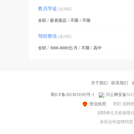
教员学徒
[达川区]
全职 / 薪资面议 / 不限 / 不限
驾校教练
[达川区]
全职 / 3000-8000元/月 / 不限 / 高中
关于我们
联系我们
蜀ICP备2023033595号-1
川公网安备51170
营业执照
求职·招聘
招聘单位无权收取任
未经达州直聘同意，