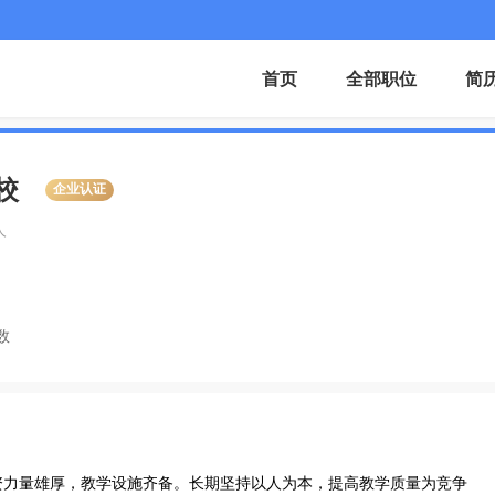
首页
全部职位
简
校
企业认证
人
数
师资力量雄厚，教学设施齐备。长期坚持以人为本，提高教学质量为竞争