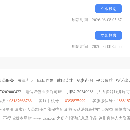
立即投递
刷新时间：2026-08-08 05:37
立即投递
刷新时间：2026-08-08 05:33
会员服务
法律声明
隐私政策
诚聘英才
免责声明
平台资质
投诉建
202000422
电信增值业务许可证：
川B2-20240938
人力资源服务许
热线：
08187666766
客服手机号：
18398835999
客服微信号：
188818
何费用,请求职人员加强自我保护意识,按劳动法规保护自身权益,警惕虚假
不得转载本网站(www.dzzp.cn)之所有招聘信息及作品 达州直聘人力