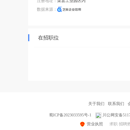
注册地址：
渠县工业园区内
数据来源：
在招职位
关于我们
联系我们
蜀ICP备2023033595号-1
川公网安备51170
营业执照
求职·招聘