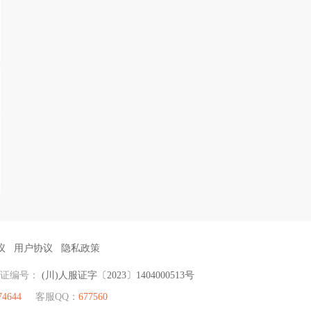
议
用户协议
隐私政策
可证编号：
(川)人服证字〔2023〕1404000513号
74644
客服QQ：
677560