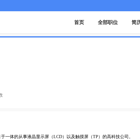
首页
全部职位
简
数
于一体的从事液晶显示屏（LCD）以及触摸屏（TP）的高科技公司。