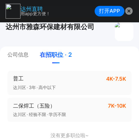
达州直聘
打开APP
用app更方便！
达州市雅森环保建材有限公司
在招职位 · 2
公司信息
普工
4K-7.5K
达川区
3年
高中以下
二保焊工（五险）
7K-10K
达川区
经验不限
学历不限
没有更多职位啦~