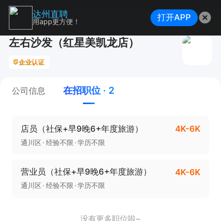
达州直聘
打开APP
用app更方便！
左右沙发（红星美凯龙店）
企业认证
在招职位 · 2
公司信息
店员（社保+早9晚6+年度旅游）
4K-6K
通川区
经验不限
学历不限
营业员（社保+早9晚6+年度旅游）
4K-6K
通川区
经验不限
学历不限
没有更多职位啦~